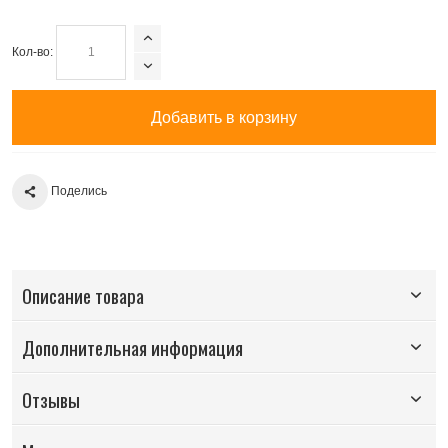
Кол-во:
Добавить в корзину
Поделись
Описание товара
Дополнительная информация
Отзывы