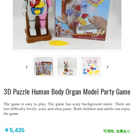
3D Puzzle Human Body Organ Model Party Game
The game is easy to play. The game has scary background music. There are
two difficulty levels: scary and ultra panic. Both children and adults can enjoy
the game.
￥5,435
可用性:
在庫あり